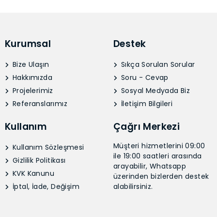
Kurumsal
Destek
Bize Ulaşın
Sıkça Sorulan Sorular
Hakkımızda
Soru - Cevap
Projelerimiz
Sosyal Medyada Biz
Referanslarımız
İletişim Bilgileri
Kullanım
Çağrı Merkezi
Müşteri hizmetlerini 09:00
Kullanım Sözleşmesi
ile 19:00 saatleri arasında
Gizlilik Politikası
arayabilir, Whatsapp
KVK Kanunu
üzerinden bizlerden destek
İptal, İade, Değişim
alabilirsiniz.