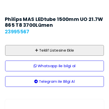
Philips MAS LEDtube 1500mm UO 21.7W
865 T8 3700Lümen
23995567
Teklif Listesine Ekle
Whatsapp ile bilgi al
Telegram ile Bilgi Al