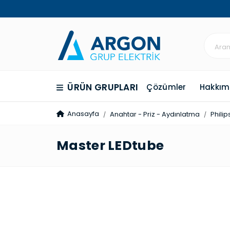
ÜRÜN GRUPLARI
Çözümler
Hakkım
Anasayfa
Anahtar - Priz - Aydınlatma
Philip
Master LEDtube