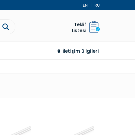
EN
|
RU
Teklif
Listesi
İletişim Bilgileri