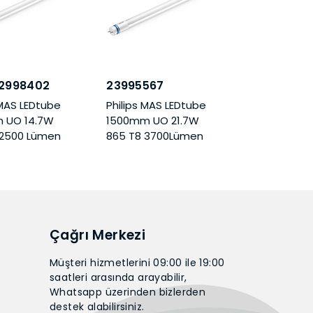
2998402
23995567
 MAS LEDtube
Philips MAS LEDtube
 UO 14.7W
1500mm UO 21.7W
 2500 Lümen
865 T8 3700Lümen
Çağrı Merkezi
Müşteri hizmetlerini 09:00 ile 19:00
saatleri arasında arayabilir,
Whatsapp üzerinden bizlerden
destek alabilirsiniz.