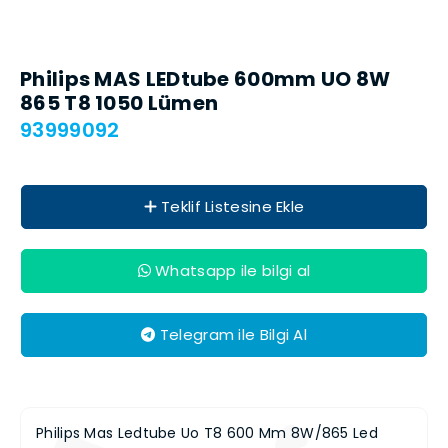
Philips MAS LEDtube 600mm UO 8W
865 T8 1050 Lümen
93999092
Teklif Listesine Ekle
Whatsapp ile bilgi al
Telegram ile Bilgi Al
Philips Mas Ledtube Uo T8 600 Mm 8W/865 Led