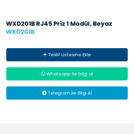
WXD201B RJ45 Priz 1 Modül, Beyaz
WXD201B
Teklif Listesine Ekle
Whatsapp ile bilgi al
Telegram ile Bilgi Al