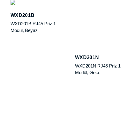
WXD201B
WXD201N
WXD201B RJ45 Priz 1
WXD201N RJ45 Priz 1
Modül, Beyaz
Modül, Gece
WXD202B
WXD202N
WXD202B RJ45 Priz 2
WXD202N RJ45 Priz 2
Modül, Beyaz
Modül, Gece
Kurumsal
Destek