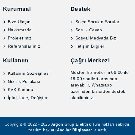
Kurumsal
Destek
Bize Ulaşın
Sıkça Sorulan Sorular
Hakkımızda
Soru - Cevap
Projelerimiz
Sosyal Medyada Biz
Referanslarımız
İletişim Bilgileri
Kullanım
Çağrı Merkezi
Müşteri hizmetlerini 09:00
Kullanım Sözleşmesi
ile 19:00 saatleri arasında
Gizlilik Politikası
arayabilir, Whatsapp
KVK Kanunu
üzerinden bizlerden destek
İptal, İade, Değişim
alabilirsiniz.
Copyright © 2022 - 2025
Argon Grup Elektrik
Tüm hakları
saklıdır. Yazılım hakları
Avcılar Bilgisayar
’a aittir.